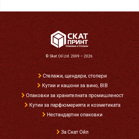
©
Skat Oil Ltd
. 2009 – 2026.
Стелажи, щендери, стопери
Кутии и кашони за вино, BIB
Опаковки за хранителната промишленост
Кутии за парфюмерията и козметиката
Нестандартни опаковки
За Скат Ойл