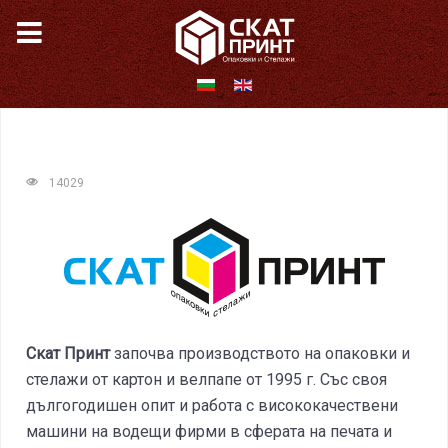
14029
Скат Принт
започва производството на опаковки и
стелажи от картон и велпапе от 1995 г. Със своя
дългогодишен опит и работа с висококачествени
машини на водещи фирми в сферата на печата и