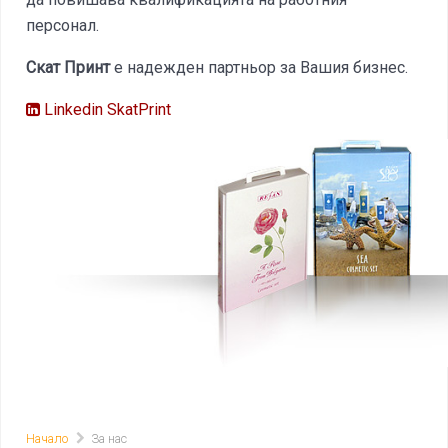
персонал.
Скат Принт
е надежден партньор за Вашия бизнес.
Linkedin SkatPrint
Начало
За нас