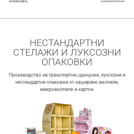
НЕСТАНДАРТНИ
СТЕЛАЖИ И ЛУКСОЗНИ
ОПАКОВКИ
Производство на транспортни, щанцови, луксозни и
нестан­дартни опаковки от каширано велпапе,
микровелпапе и картон.