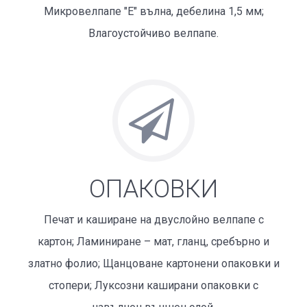
Микровелпапе "Е" вълна, дебелина 1,5 мм;
Влагоустойчиво велпапе.
ОПАКОВКИ
Печат и каширане на двуслойно велпапе с
картон; Ламиниране – мат, гланц, сребърно и
златно фолио; Щанцоване картонени опаковки и
стопери; Луксозни каширани опаковки с